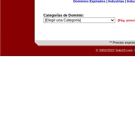
Dominios Expirados
|
Industrias
|
Indu
Categorías de Dominio:
[Pág. princi
** Precios expre
© 2002/2022 Solo10.com