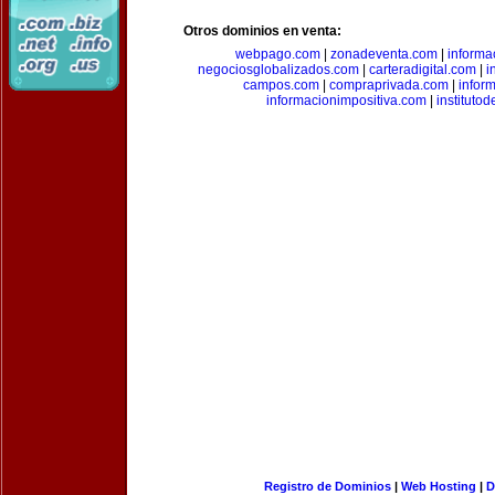
Otros dominios en venta:
webpago.com
|
zonadeventa.com
|
inform
negociosglobalizados.com
|
carteradigital.com
|
i
campos.com
|
compraprivada.com
|
infor
informacionimpositiva.com
|
instituto
Registro de Dominios
|
Web Hosting
|
D