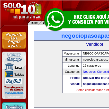
negociopasoapa
Vendido!
Mayusculas:
NEGOCIOPASOAP
Minusculas:
negociopasoapaso
Longitud:
16 caracteres
Categorias:
Negocios
,
Ofertas 
Precio:
Realizar una oferta
Visitar!
negociopasoapas
Serán consideradas ofer