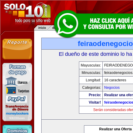
feiraodenegoci
El dueño de este dominio lo ha
Mayusculas:
FEIRAODENEGO
Minusculas:
feiraodenegocios
Longitud:
16 caracteres
Categorias:
Negocios
Precio:
Realizar una ofer
Visitar!
feiraodenegocio
Serán consideradas ofer
Realizar una Oferta