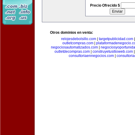
Precio Ofrecido $
Otros dominios en venta:
relojesdebolsillo.com
|
targetpublicidad.com
outletcompras.com
|
plataformadenegocio.
negociosautomatizados.com
|
negociosyoportunid
outletdecompras.com
|
construyetusitioweb.com
consultoriaennegocios.com
|
consultori