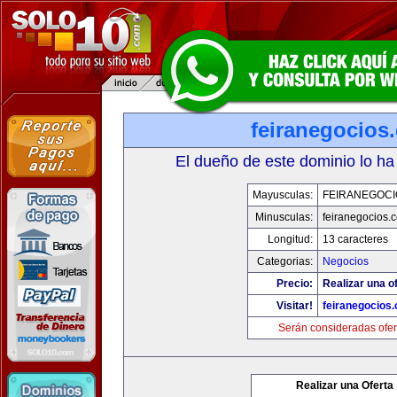
feiranegocios
El dueño de este dominio lo ha
Mayusculas:
FEIRANEGOCI
Minusculas:
feiranegocios.
Longitud:
13 caracteres
Categorias:
Negocios
Precio:
Realizar una of
Visitar!
feiranegocios
Serán consideradas ofer
Realizar una Oferta