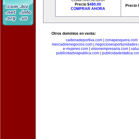
COMPRAR AHORA
Precio $
480.00
Precio 
COMPRAR AHORA
Otros dominios en venta:
cadenadeportiva.com
|
zonapesquera.com
mercadoenegocios.com
|
negocioseoportunidades
e-mujeres.com
|
visionempresaria.com
|
valu
publicidadviapublica.com
|
publicidadestatica.c