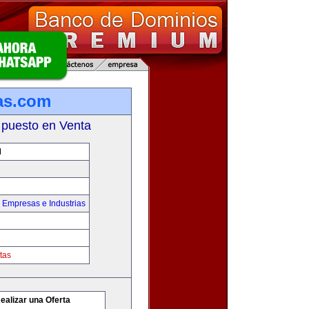
as.com
 puesto en Venta
M
,
Empresas e Industrias
tas
ealizar una Oferta