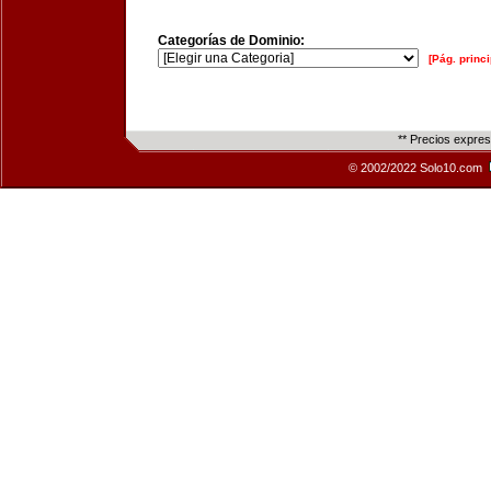
Categorías de Dominio:
[Pág. princi
** Precios expre
© 2002/2022 Solo10.com