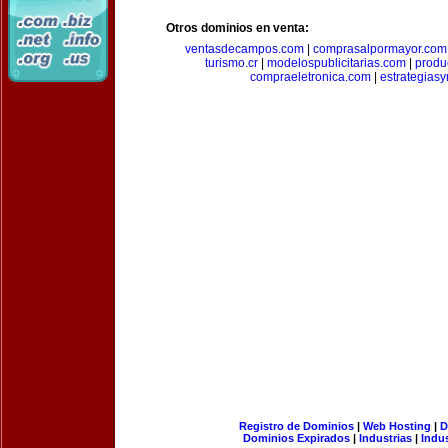
Otros dominios en venta:
ventasdecampos.com
|
comprasalpormayor.com
turismo.cr
|
modelospublicitarias.com
|
produ
compraeletronica.com
|
estrategias
Registro de Dominios
|
Web Hosting
|
D
Dominios Expirados
|
Industrias
|
Indu