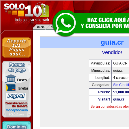
guia.cr
Vendido!
Mayusculas:
GUIA.CR
Minusculas:
guia.cr
Longitud:
4 caracte
Categorias:
Sin Clasif
Precio:
$1,000.00
Visitar!
guia.cr
Serán consideradas ofer