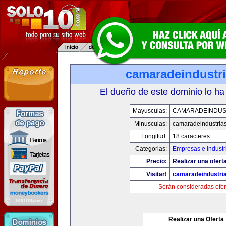
camaradeindustr
El dueño de este dominio lo ha
Mayusculas:
CAMARADEINDUS
Minusculas:
camaradeindustria
Longitud:
18 caracteres
Categorias:
Empresas e Industr
Precio:
Realizar una ofert
Visitar!
camaradeindustri
Serán consideradas ofer
Realizar una Oferta