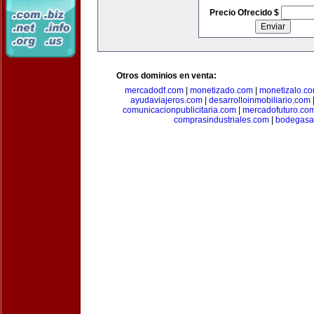
Precio Ofrecido $
Otros dominios en venta:
mercadodf.com
|
monetizado.com
|
monetizalo.c
ayudaviajeros.com
|
desarrolloinmobiliario.com
comunicacionpublicitaria.com
|
mercadofuturo.co
comprasindustriales.com
|
bodegasa