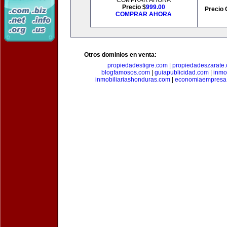
COMPRAR AHORA
Precio $
999.00
Precio 
COMPRAR AHORA
Otros dominios en venta:
propiedadestigre.com
|
propiedadeszarate
blogfamosos.com
|
guiapublicidad.com
|
inmo
inmobiliariashonduras.com
|
economiaempresa