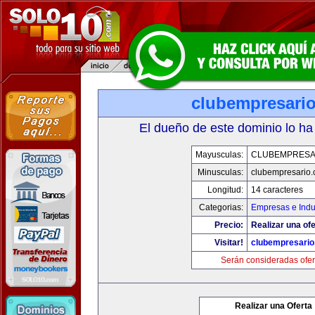
clubempresari
El dueño de este dominio lo ha
Mayusculas:
CLUBEMPRESA
Minusculas:
clubempresario
Longitud:
14 caracteres
Categorias:
Empresas e Indu
Precio:
Realizar una ofe
Visitar!
clubempresari
Serán consideradas ofer
Realizar una Oferta