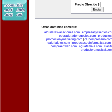
Precio Ofrecido $
Otros dominios en venta:
alquileresvacaciones.com
|
empresasyclientes.c
operadoradenegocios.com
|
productos
promocionymarketing.com
|
clubempresario.co
galeriafotos.com
|
productosdeinformatica.com
compraenweb.com
|
i-guatemala.com
|
clasi
productoramusical.co