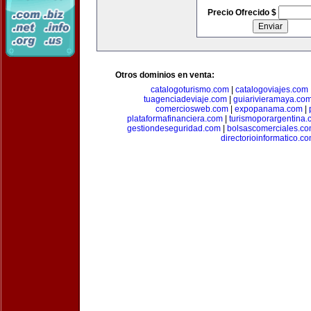
Precio Ofrecido $
Otros dominios en venta:
catalogoturismo.com
|
catalogoviajes.com
tuagenciadeviaje.com
|
guiarivieramaya.co
comerciosweb.com
|
expopanama.com
|
plataformafinanciera.com
|
turismoporargentina
gestiondeseguridad.com
|
bolsascomerciales.c
directorioinformatico.c