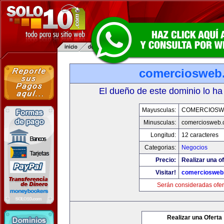
comerciosweb
El dueño de este dominio lo ha
Mayusculas:
COMERCIOSW
Minusculas:
comerciosweb.
Longitud:
12 caracteres
Categorias:
Negocios
Precio:
Realizar una of
Visitar!
comerciosweb
Serán consideradas ofer
Realizar una Oferta