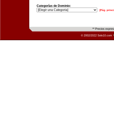
Categorías de Dominio:
[Pág. princi
** Precios expre
© 2002/2022 Solo10.com