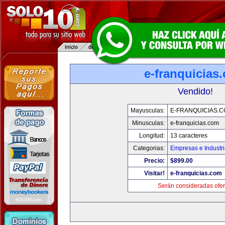
e-franquicias
Vendido!
Mayusculas:
E-FRANQUICIAS.
Minusculas:
e-franquicias.com
Longitud:
13 caracteres
Categorias:
Empresas e Industr
Precio:
$899.00
Visitar!
e-franquicias.com
Serán consideradas ofer