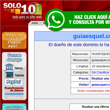
guiaesquel.
El dueño de este dominio lo ha
Mayusculas:
GUIAESQUE
Minusculas:
guiaesquel.c
Longitud:
10 caracteres
Categorias:
Sin Clasificar
Precio:
Realizar una 
Visitar!
guiaesquel.
Serán consideradas ofer
Realizar una Oferta