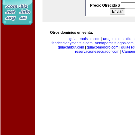
Precio Ofrecido $
Otros dominios en venta:
guiadebolsillo.com
|
uruguia.com
|
direc
fabricacionymontaje.com
|
ventaporcatalogos.com
guiachubut.com
|
guiacomodoro.com
|
guiaesq
reservacionesecuador.com
|
Campos